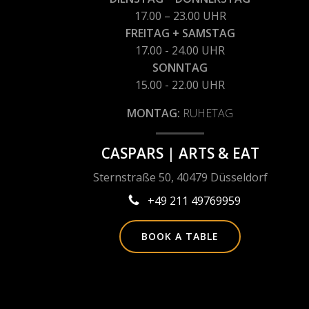
17.00 – 23.00 UHR
FREITAG + SAMSTAG
17.00 - 24.00 UHR
SONNTAG
15.00 - 22.00 UHR
MONTAG:
RUHETAG
CASPARS | ARTS & EAT
Sternstraße 50, 40479 Düsseldorf
+49 211 49769959
BOOK A TABLE