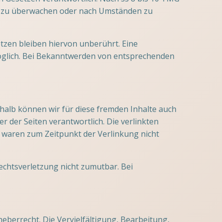
nen zu überwachen oder nach Umständen zu
zen bleiben hiervon unberührt. Eine
möglich. Bei Bekanntwerden von entsprechenden
shalb können wir für diese fremden Inhalte auch
er der Seiten verantwortlich. Die verlinkten
 waren zum Zeitpunkt der Verlinkung nicht
Rechtsverletzung nicht zumutbar. Bei
eberrecht. Die Vervielfältigung, Bearbeitung,