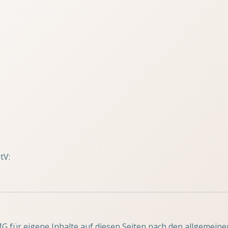
tV:
MG für eigene Inhalte auf diesen Seiten nach den allgemeine