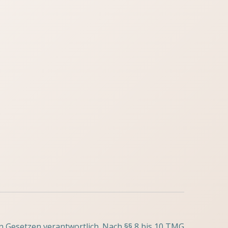
n Gesetzen verantwortlich. Nach §§ 8 bis 10 TMG