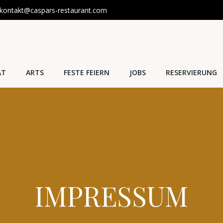
kontakt@caspars-restaurant.com
AT
ARTS
FESTE FEIERN
JOBS
RESERVIERUNG
IMPRESSUM