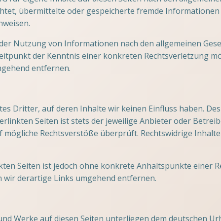
flichtet, übermittelte oder gespeicherte fremde Informatio
inweisen.
der Nutzung von Informationen nach den allgemeinen Geset
 Zeitpunkt der Kenntnis einer konkreten Rechtsverletzung 
mgehend entfernen.
s Dritter, auf deren Inhalte wir keinen Einfluss haben. De
linkten Seiten ist stets der jeweilige Anbieter oder Betreib
 mögliche Rechtsverstöße überprüft. Rechtswidrige Inhalte
nkten Seiten ist jedoch ohne konkrete Anhaltspunkte einer 
wir derartige Links umgehend entfernen.
e und Werke auf diesen Seiten unterliegen dem deutschen Urh